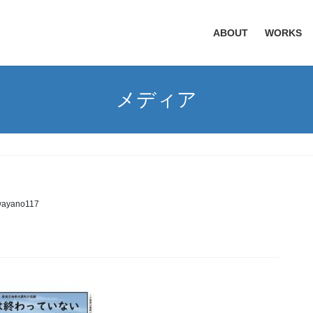
ABOUT
WORKS
メディア
wayano117