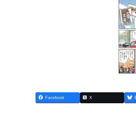
Facebook
X