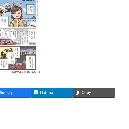
Bluesky
Hatena
Copy